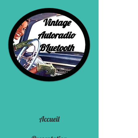
Vintage
Autoradio
BLuetooth
Accueil