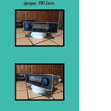
époque. 190
​ Euro.