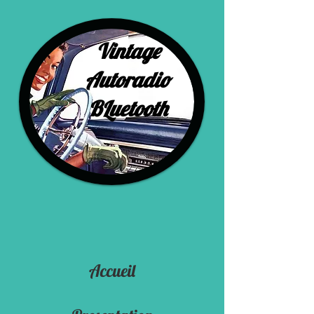
Vintage
Autoradio
BLuetooth
Accueil